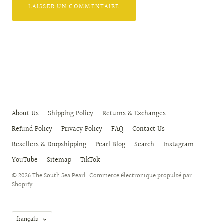
About Us
Shipping Policy
Returns & Exchanges
Refund Policy
Privacy Policy
FAQ
Contact Us
Resellers & Dropshipping
Pearl Blog
Search
Instagram
YouTube
Sitemap
TikTok
© 2026
The South Sea Pearl
.
Commerce électronique propulsé par
Shopify
Langue
français