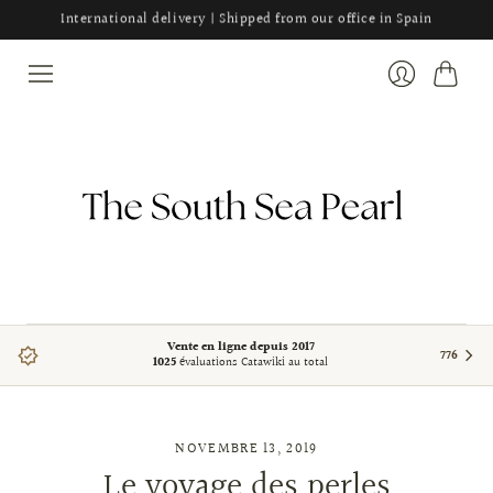
International delivery | Shipped from our office in Spain
Panier
Se
connecter
Vente en ligne depuis 2017
776
1025
évaluations Catawiki au total
NOVEMBRE 13, 2019
Le voyage des perles