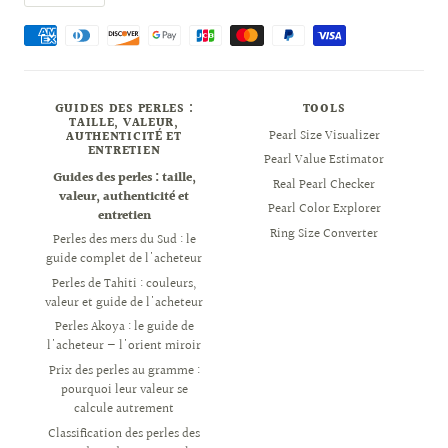
GUIDES DES PERLES :
TOOLS
TAILLE, VALEUR,
Pearl Size Visualizer
AUTHENTICITÉ ET
ENTRETIEN
Pearl Value Estimator
Guides des perles : taille,
Real Pearl Checker
valeur, authenticité et
Pearl Color Explorer
entretien
Ring Size Converter
Perles des mers du Sud : le
guide complet de l'acheteur
Perles de Tahiti : couleurs,
valeur et guide de l'acheteur
Perles Akoya : le guide de
l'acheteur — l'orient miroir
Prix des perles au gramme :
pourquoi leur valeur se
calcule autrement
Classification des perles des