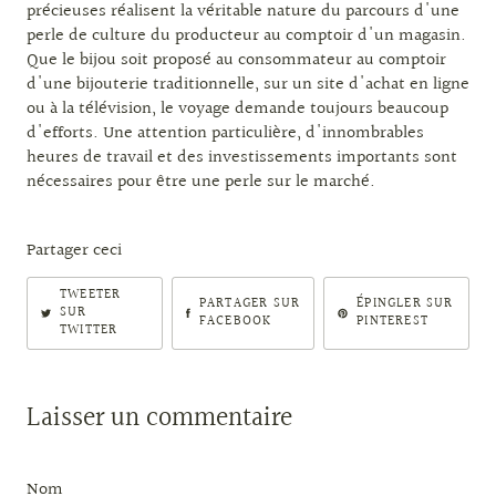
précieuses réalisent la véritable nature du parcours d'une
perle de culture du producteur au comptoir d'un magasin.
Que le bijou soit proposé au consommateur au comptoir
d'une bijouterie traditionnelle, sur un site d'achat en ligne
ou à la télévision, le voyage demande toujours beaucoup
d'efforts. Une attention particulière, d'innombrables
heures de travail et des investissements importants sont
nécessaires pour être une perle sur le marché.
Partager ceci
TWEETER
PARTAGER SUR
ÉPINGLER SUR
SUR
FACEBOOK
PINTEREST
TWITTER
Laisser un commentaire
Nom