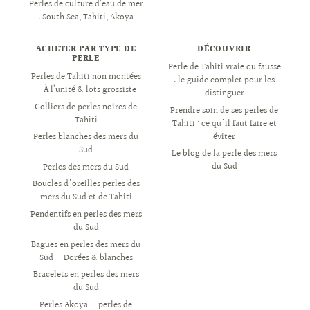
Perles de culture d’eau de mer
: South Sea, Tahiti, Akoya
ACHETER PAR TYPE DE
DÉCOUVRIR
PERLE
Perle de Tahiti vraie ou fausse
Perles de Tahiti non montées
: le guide complet pour les
— À l’unité & lots grossiste
distinguer
Colliers de perles noires de
Prendre soin de ses perles de
Tahiti
Tahiti : ce qu'il faut faire et
éviter
Perles blanches des mers du
Sud
Le blog de la perle des mers
du Sud
Perles des mers du Sud
Boucles d'oreilles perles des
mers du Sud et de Tahiti
Pendentifs en perles des mers
du Sud
Bagues en perles des mers du
Sud — Dorées & blanches
Bracelets en perles des mers
du Sud
Perles Akoya — perles de