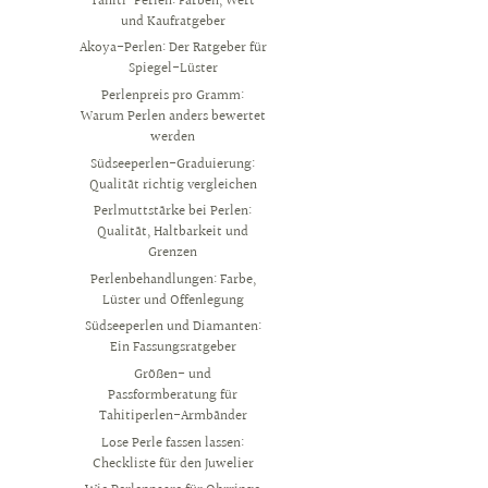
Tahiti-Perlen: Farben, Wert
und Kaufratgeber
Akoya-Perlen: Der Ratgeber für
Spiegel-Lüster
Perlenpreis pro Gramm:
Warum Perlen anders bewertet
werden
Südseeperlen-Graduierung:
Qualität richtig vergleichen
Perlmuttstärke bei Perlen:
Qualität, Haltbarkeit und
Grenzen
Perlenbehandlungen: Farbe,
Lüster und Offenlegung
Südseeperlen und Diamanten:
Ein Fassungsratgeber
Größen- und
Passformberatung für
Tahitiperlen-Armbänder
Lose Perle fassen lassen:
Checkliste für den Juwelier