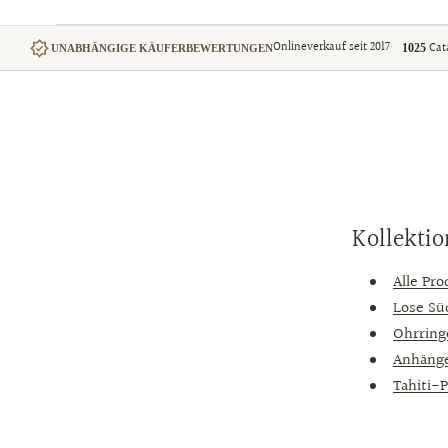
Onlineverkauf seit 2017
Cat
1025
UNABHÄNGIGE KÄUFERBEWERTUNGEN
Kollekti
Alle Pr
Lose Sü
Ohrring
Anhäng
Tahiti-