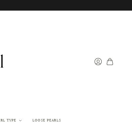
Warenkorb
Anmelden
ARL TYPE
LOOSE PEARLS