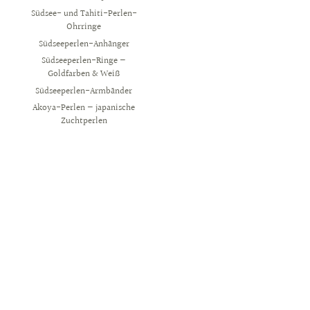
Südsee- und Tahiti-Perlen-
Ohrringe
Südseeperlen-Anhänger
Südseeperlen-Ringe —
Goldfarben & Weiß
Südseeperlen-Armbänder
Akoya-Perlen — japanische
Zuchtperlen