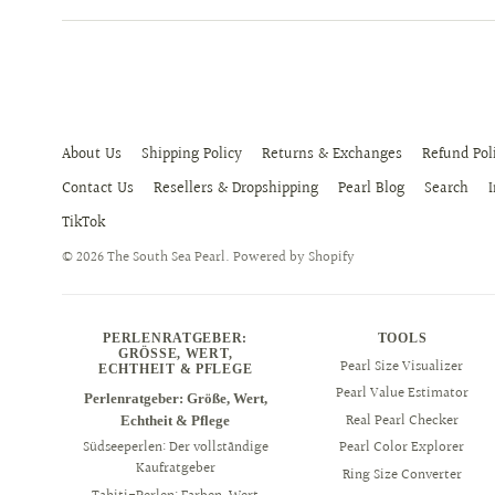
About Us
Shipping Policy
Returns & Exchanges
Refund Pol
Contact Us
Resellers & Dropshipping
Pearl Blog
Search
TikTok
© 2026
The South Sea Pearl
.
Powered by Shopify
PERLENRATGEBER:
TOOLS
GRÖSSE, WERT, E
Pearl Size Visualizer
CHTHEIT & PFLEGE
Pearl Value Estimator
Perlenratgeber: Größe, Wert,
Real Pearl Checker
Echtheit & Pflege
Südseeperlen: Der vollständige
Pearl Color Explorer
Kaufratgeber
Ring Size Converter