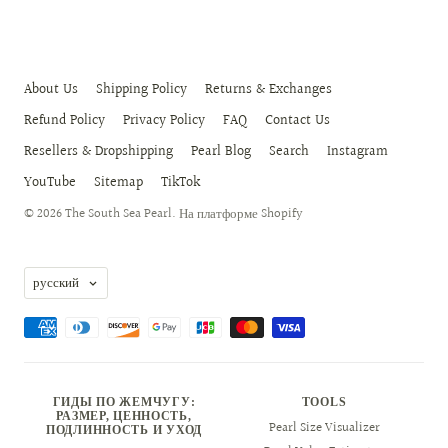
About Us
Shipping Policy
Returns & Exchanges
Refund Policy
Privacy Policy
FAQ
Contact Us
Resellers & Dropshipping
Pearl Blog
Search
Instagram
YouTube
Sitemap
TikTok
© 2026
The South Sea Pearl
.
На платформе Shopify
Language
русский
ГИДЫ ПО ЖЕМЧУГУ:
TOOLS
РАЗМЕР, ЦЕННОСТЬ,
Pearl Size Visualizer
ПОДЛИННОСТЬ И УХОД