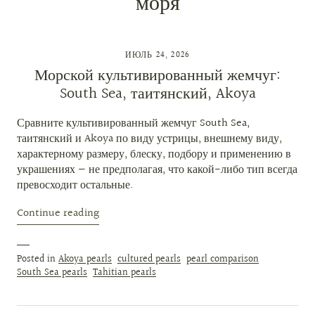
моря
ИЮЛЬ 24, 2026
Морской культивированный жемчуг:
South Sea, таитянский, Akoya
Сравните культивированный жемчуг South Sea,
таитянский и Akoya по виду устрицы, внешнему виду,
характерному размеру, блеску, подбору и применению в
украшениях — не предполагая, что какой-либо тип всегда
превосходит остальные.
Continue reading
Posted in
Akoya pearls
cultured pearls
pearl comparison
South Sea pearls
Tahitian pearls