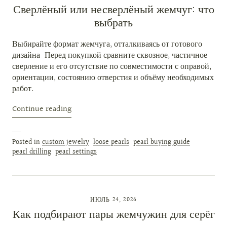
Сверлёный или несверлёный жемчуг: что
выбрать
Выбирайте формат жемчуга, отталкиваясь от готового
дизайна. Перед покупкой сравните сквозное, частичное
сверление и его отсутствие по совместимости с оправой,
ориентации, состоянию отверстия и объёму необходимых
работ.
Continue reading
Posted in
custom jewelry
loose pearls
pearl buying guide
pearl drilling
pearl settings
ИЮЛЬ 24, 2026
Как подбирают пары жемчужин для серёг