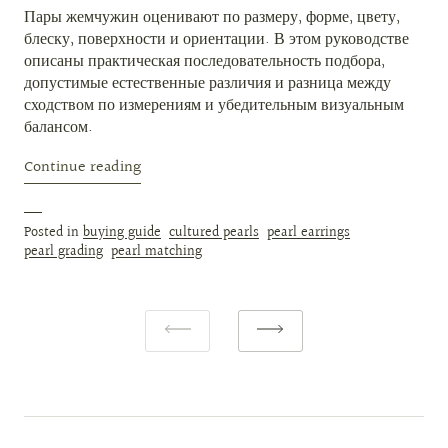
Пары жемчужин оценивают по размеру, форме, цвету,
блеску, поверхности и ориентации. В этом руководстве
описаны практическая последовательность подбора,
допустимые естественные различия и разница между
сходством по измерениям и убедительным визуальным
балансом.
Continue reading
Posted in
buying guide
cultured pearls
pearl earrings
pearl grading
pearl matching